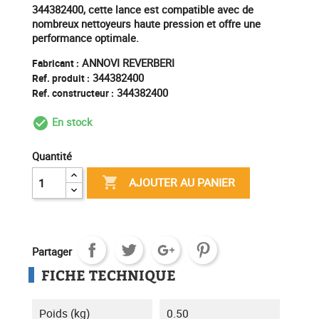
344382400, cette lance est compatible avec de
nombreux nettoyeurs haute pression et offre une
performance optimale.
ANNOVI REVERBERI
Fabricant :
344382400
Ref. produit :
344382400
Ref. constructeur :
En stock
check_circle_outline
Quantité

AJOUTER AU PANIER
Partager
FICHE TECHNIQUE
Poids (kg)
0.50