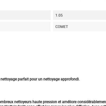
1.05
COMET
e nettoyage parfait pour un nettoyage approfondi.
ombreux nettoyeurs haute pression et améliore considérablement 