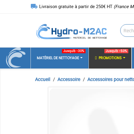
local_shipping
Livraison gratuite à partir de 250€ HT
(France M
Jusqu'à -30%
Jusqu'à -50%
MATÉRIEL DE NETTOYAGE
PROMOTIONS
Accueil
Accessoire
Accessoires pour nett