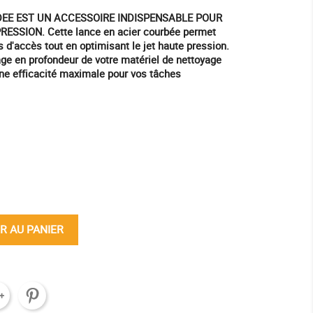
EE EST UN ACCESSOIRE INDISPENSABLE POUR
SSION. Cette lance en acier courbée permet
es d'accès tout en optimisant le jet haute pression.
yage en profondeur de votre matériel de nettoyage
une efficacité maximale pour vos tâches
ine
R AU PANIER