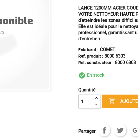
LANCE 1200MM ACIER COUD
VOTRE NETTOYEUR HAUTE PRE
d'atteindre les zones difficil
Elle est idéale pour le netto
professionnel, garantissant 
d'entretien.
COMET
Fabricant :
8000 6303
Ref. produit :
8000 6303
Ref. constructeur :
En stock
check_circle_outl
Quantité

AJOUTE
Partager