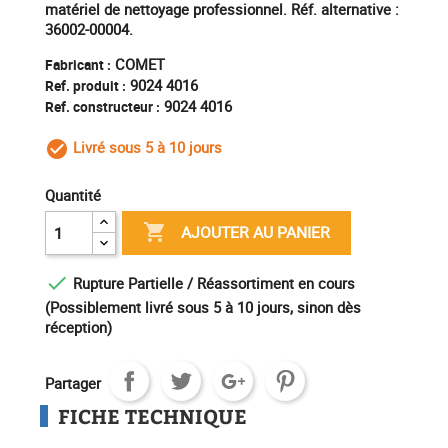
matériel de nettoyage professionnel. Réf. alternative :
36002-00004.
COMET
Fabricant :
9024 4016
Ref. produit :
9024 4016
Ref. constructeur :
Livré sous 5 à 10 jours
check_circle_outline
Quantité

AJOUTER AU PANIER

Rupture Partielle / Réassortiment en cours
(Possiblement livré sous 5 à 10 jours, sinon dès
réception)
Partager
FICHE TECHNIQUE