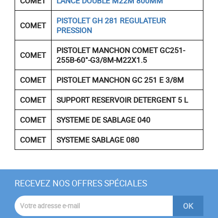
COMET
LANCE DOUBLE M22M 800MM
PISTOLET GH 281 REGULATEUR
COMET
PRESSION
PISTOLET MANCHON COMET GC251-
COMET
255B-60°-G3/8M-M22X1.5
COMET
PISTOLET MANCHON GC 251 E 3/8M
COMET
SUPPORT RESERVOIR DETERGENT 5 L
COMET
SYSTEME DE SABLAGE 040
COMET
SYSTEME SABLAGE 080
RECEVEZ NOS OFFRES SPÉCIALES