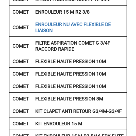
COMET
ENROULEUR 15 M R2 3/8
ENROULEUR NU AVEC FLEXIBLE DE
COMET
LIAISON
FILTRE ASPIRATION COMET G 3/4F
COMET
RACCORD RAPIDE
COMET
FLEXIBLE HAUTE PRESSION 10M
COMET
FLEXIBLE HAUTE PRESSION 10M
COMET
FLEXIBLE HAUTE PRESSION 10M
COMET
FLEXIBLE HAUTE PRESSION 8M
COMET
KIT CLAPET ANTI RETOUR G3/4M-G3/4F
COMET
KIT ENROULEUR 15 M