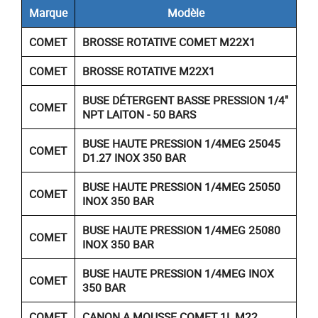
Marque
Modèle
COMET
BROSSE ROTATIVE COMET M22X1
COMET
BROSSE ROTATIVE M22X1
BUSE DÉTERGENT BASSE PRESSION 1/4"
COMET
NPT LAITON - 50 BARS
BUSE HAUTE PRESSION 1/4MEG 25045
COMET
D1.27 INOX 350 BAR
BUSE HAUTE PRESSION 1/4MEG 25050
COMET
INOX 350 BAR
BUSE HAUTE PRESSION 1/4MEG 25080
COMET
INOX 350 BAR
BUSE HAUTE PRESSION 1/4MEG INOX
COMET
350 BAR
COMET
CANON A MOUSSE COMET 1L M22