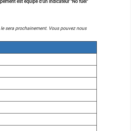
pement est équipé d'un indicateur "No fuel"
mais le sera prochainement. Vous pouvez nous