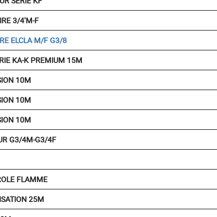
UR SERIE KF
IRE 3/4'M-F
IRE ELCLA M/F G3/8
RIE KA-K PREMIUM 15M
SION 10M
SION 10M
SION 10M
UR G3/4M-G3/4F
ROLE FLAMME
ISATION 25M