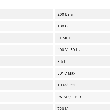
200 Bars
100.00
COMET
400 V - 50 Hz
3.5 L
60° C Max
10 Mètres
LW-KP / 1400
720 l/h