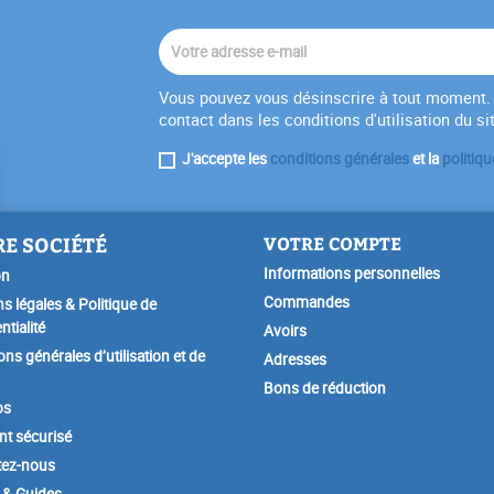
Vous pouvez vous désinscrire à tout moment. 
contact dans les conditions d'utilisation du si
J'accepte les
conditions générales
et la
politiqu
E SOCIÉTÉ
VOTRE COMPTE
Informations personnelles
on
Commandes
s légales & Politique de
ntialité
Avoirs
ons générales d’utilisation et de
Adresses
Bons de réduction
os
t sécurisé
tez-nous