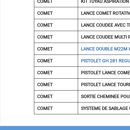
COMET
KIT TUYAU ASPIRATION
COMET
LANCE COMET ROTATIV
COMET
LANCE COUDEE AVEC T
COMET
LANCE COUDEE MULTI 
COMET
LANCE DOUBLE M22M
COMET
PISTOLET GH 281 REG
COMET
PISTOLET LANCE COM
COMET
PISTOLET LANCE TOU
COMET
SORTIE CHEMINEE POU
COMET
SYSTEME DE SABLAGE 