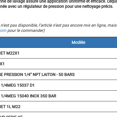
ne de lavage assure une application uniforme et efficace. L'équi
oignée avec un régulateur de pression pour une nettoyage précis.
ic n’est pas disponible, l’article n’est pas encore mis en ligne, 
com
pour le commander)
Modèle
MET M22X1
2X1
 PRESSION 1/4" NPT LAITON - 50 BARS
 1/4MEG 15037 D1
 1/4MEG 15040 INOX 350 BAR
ET 1L M22