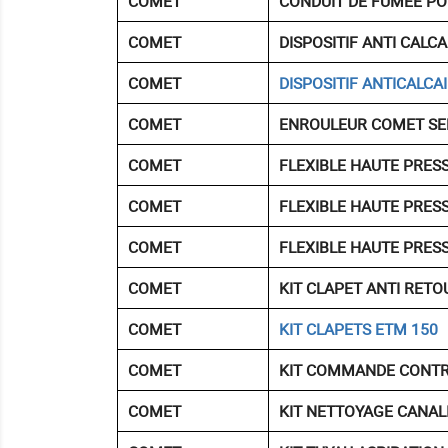
COMET
CONDUIT DE FUMEE PO
COMET
DISPOSITIF ANTI CALCA
COMET
DISPOSITIF ANTICALCA
COMET
ENROULEUR COMET SE
COMET
FLEXIBLE HAUTE PRES
COMET
FLEXIBLE HAUTE PRES
COMET
FLEXIBLE HAUTE PRES
COMET
KIT CLAPET ANTI RETO
COMET
KIT CLAPETS ETM 150
COMET
KIT COMMANDE CONT
COMET
KIT NETTOYAGE CANAL