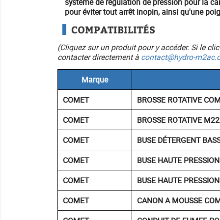
système de régulation de pression pour la can
pour éviter tout arrêt inopin, ainsi qu'une p
COMPATIBILITÉS
(Cliquez sur un produit pour y accéder. Si le cl
contacter directement à
contact@hydro-m2ac.
Marque
COMET
BROSSE ROTATIVE CO
COMET
BROSSE ROTATIVE M2
COMET
BUSE DÉTERGENT BASSE
COMET
BUSE HAUTE PRESSION
COMET
BUSE HAUTE PRESSION
COMET
CANON A MOUSSE COM