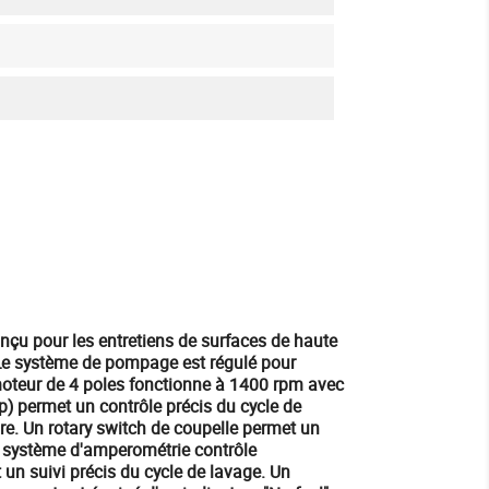
u pour les entretiens de surfaces de haute
. Le système de pompage est régulé pour
 moteur de 4 poles fonctionne à 1400 rpm avec
p) permet un contrôle précis du cycle de
ure. Un rotary switch de coupelle permet un
Le système d'amperométrie contrôle
n suivi précis du cycle de lavage. Un