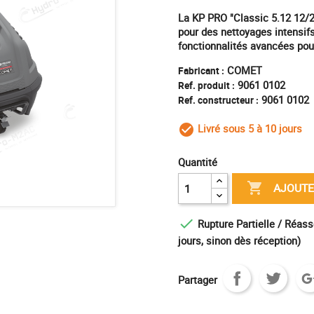
La KP PRO "Classic 5.12 12/
pour des nettoyages intensifs
fonctionnalités avancées pour
COMET
Fabricant :
9061 0102
Ref. produit :
9061 0102
Ref. constructeur :
Livré sous 5 à 10 jours
check_circle_outl
Quantité

AJOUTE

Rupture Partielle / Réass
jours, sinon dès réception)
Partager