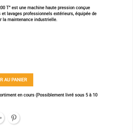
200 T" est une machine haute pression conçue
 et lavages professionnels extérieurs, équipée de
 la maintenance industrielle.
ine
R AU PANIER
ortiment en cours (Possiblement livré sous 5 à 10