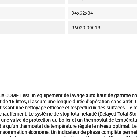
94x62x84
36030-00018
ue COMET est un équipement de lavage auto haut de gamme conç
 de 15 litres, il assure une longue durée d'opération sans arrêt
ntissant une nettoyage efficace et respectueux des surfaces. Le
chauffement. Le système de stop total retardé (Delayed Total Sto
r une valve de protection au boiler et un thermostat de températ
ndis qu'un thermostat de température régule le niveau optimal. 
 consommation économe. Un indicateur de phase complète permet u