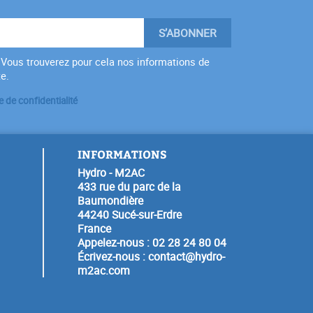
Vous trouverez pour cela nos informations de
te.
e de confidentialité
INFORMATIONS
Hydro - M2AC
433 rue du parc de la
Baumondière
44240 Sucé-sur-Erdre
France
Appelez-nous :
02 28 24 80 04
Écrivez-nous :
contact@hydro-
m2ac.com