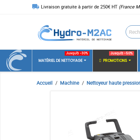
local_shipping
Livraison gratuite à partir de 250€ HT
(France M
Jusqu'à -30%
Jusqu'à -50%
MATÉRIEL DE NETTOYAGE
PROMOTIONS
Accueil
Machine
Nettoyeur haute pressio