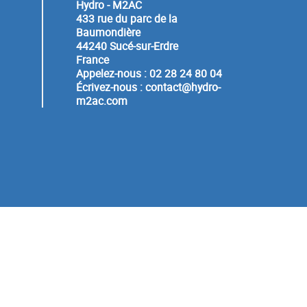
Hydro - M2AC
433 rue du parc de la
Baumondière
44240 Sucé-sur-Erdre
France
Appelez-nous :
02 28 24 80 04
Écrivez-nous :
contact@hydro-
m2ac.com