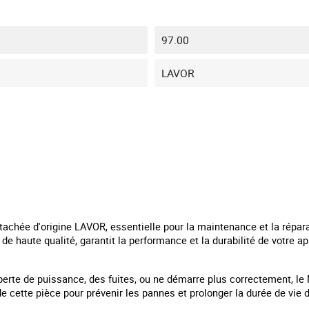
97.00
LAVOR
achée d'origine LAVOR, essentielle pour la maintenance et la répara
de haute qualité, garantit la performance et la durabilité de votre a
perte de puissance, des fuites, ou ne démarre plus correctement, le
 cette pièce pour prévenir les pannes et prolonger la durée de vie d