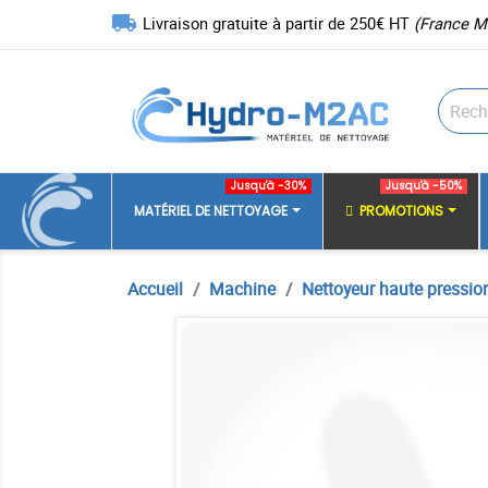
local_shipping
Livraison gratuite à partir de 250€ HT
(France M
Jusqu'à -30%
Jusqu'à -50%
MATÉRIEL DE NETTOYAGE
PROMOTIONS
Accueil
Machine
Nettoyeur haute pressio