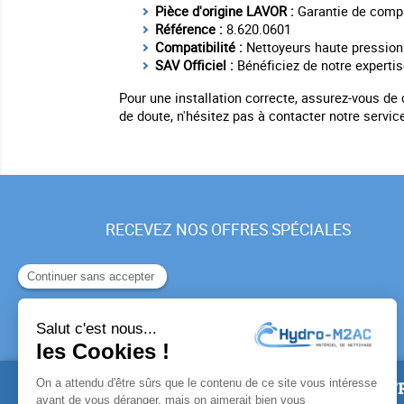
Pièce d'origine LAVOR :
Garantie de compat
Référence :
8.620.0601
Compatibilité :
Nettoyeurs haute pression
SAV Officiel :
Bénéficiez de notre expertis
Pour une installation correcte, assurez-vous de 
de doute, n'hésitez pas à contacter notre service
RECEVEZ NOS OFFRES SPÉCIALES
PRODUITS
NOTR