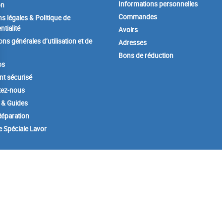
Informations personnelles
on
Commandes
s légales & Politique de
ntialité
Avoirs
ons générales d’utilisation et de
Adresses
Bons de réduction
os
t sécurisé
tez-nous
 & Guides
éparation
e Spéciale Lavor