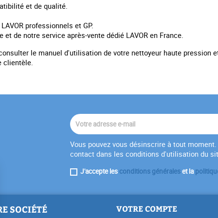
ibilité et de qualité.
 LAVOR professionnels et GP.
e et de notre service après-vente dédié LAVOR en France.
consulter le manuel d'utilisation de votre nettoyeur haute pression 
 clientèle.
Vous pouvez vous désinscrire à tout moment. 
contact dans les conditions d'utilisation du si
J'accepte les
conditions générales
et la
politiqu
E SOCIÉTÉ
VOTRE COMPTE