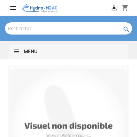
shopping_cart



MENU