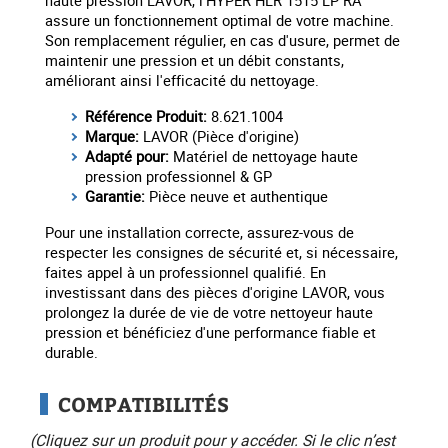
haute pression LAVOR, l'HYPER HLR 1515 LP RA
assure un fonctionnement optimal de votre machine.
Son remplacement régulier, en cas d'usure, permet de
maintenir une pression et un débit constants,
améliorant ainsi l'efficacité du nettoyage.
Référence Produit:
8.621.1004
Marque:
LAVOR (Pièce d'origine)
Adapté pour:
Matériel de nettoyage haute
pression professionnel & GP
Garantie:
Pièce neuve et authentique
Pour une installation correcte, assurez-vous de
respecter les consignes de sécurité et, si nécessaire,
faites appel à un professionnel qualifié. En
investissant dans des pièces d'origine LAVOR, vous
prolongez la durée de vie de votre nettoyeur haute
pression et bénéficiez d'une performance fiable et
durable.
COMPATIBILITÉS
(Cliquez sur un produit pour y accéder. Si le clic n’est