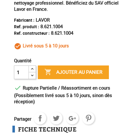
nettoyage professionnel. Bénéficiez du SAV officiel
Lavor en France.
LAVOR
Fabricant :
8.621.1004
Ref. produit :
8.621.1004
Ref. constructeur :
Livré sous 5 à 10 jours
check_circle_outline
Quantité

AJOUTER AU PANIER

Rupture Partielle / Réassortiment en cours
(Possiblement livré sous 5 à 10 jours, sinon dès
réception)
Partager
FICHE TECHNIQUE