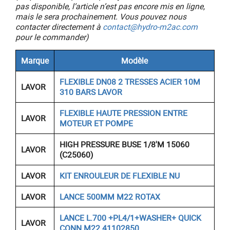
pas disponible, l’article n’est pas encore mis en ligne,
mais le sera prochainement. Vous pouvez nous
contacter directement à
contact@hydro-m2ac.com
pour le commander)
Marque
Modèle
FLEXIBLE DN08 2 TRESSES ACIER 10M
LAVOR
310 BARS LAVOR
FLEXIBLE HAUTE PRESSION ENTRE
LAVOR
MOTEUR ET POMPE
HIGH PRESSURE BUSE 1/8'M 15060
LAVOR
(C25060)
LAVOR
KIT ENROULEUR DE FLEXIBLE NU
LAVOR
LANCE 500MM M22 ROTAX
LANCE L.700 +PL4/1+WASHER+ QUICK
LAVOR
CONN.M22 41102850