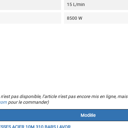
15 L/min
8500 W
ic n’est pas disponible, l’article n’est pas encore mis en ligne, 
com
pour le commander)
Modèle
ESSES ACIER 10M 310 BARS LAVOR