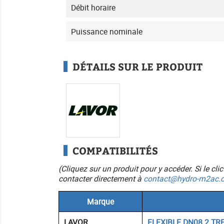
Débit horaire
Puissance nominale
DÉTAILS SUR LE PRODUIT
COMPATIBILITÉS
(Cliquez sur un produit pour y accéder. Si le cl
contacter directement à
contact@hydro-m2ac.
Marque
LAVOR
FLEXIBLE DN08 2 TR