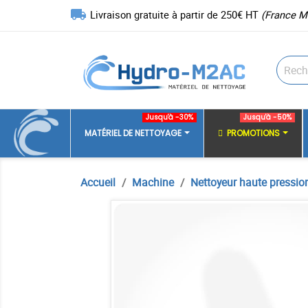
local_shipping
Livraison gratuite à partir de 250€ HT
(France M
Jusqu'à -30%
Jusqu'à -50%
MATÉRIEL DE NETTOYAGE
PROMOTIONS
Accueil
Machine
Nettoyeur haute pressio