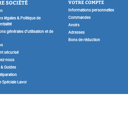
E SOCIÉTÉ
VOTRE COMPTE
Informations personnelles
on
Commandes
s légales & Politique de
ntialité
Avoirs
ons générales d’utilisation et de
Adresses
Bons de réduction
os
t sécurisé
tez-nous
 & Guides
éparation
e Spéciale Lavor