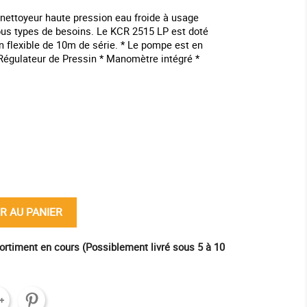
nettoyeur haute pression eau froide à usage
tous types de besoins. Le KCR 2515 LP est doté
un flexible de 10m de série. * Le pompe est en
t Régulateur de Pressin * Manomètre intégré *
ine
R AU PANIER
ortiment en cours (Possiblement livré sous 5 à 10