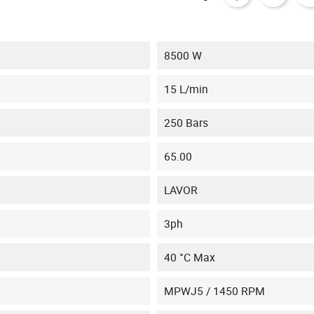
8500 W
15 L/min
250 Bars
65.00
LAVOR
3ph
40 °C Max
MPWJ5 / 1450 RPM