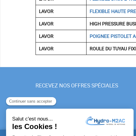
LAVOR
FLEXIBLE HAUTE PR
LAVOR
HIGH PRESSURE BUSE
LAVOR
POIGNEE PISTOLET A
LAVOR
ROULE DU TUYAU FIX
RECEVEZ NOS OFFRES SPÉCIALES