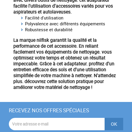
avec divers
outils de nettoyage
. cet adaptateur
facilite l'utilisation d'accessoires variés pour vos
aspirateurs
et
autolaveuses
.
Facilité d'utilisation
Polyvalence avec différents équipements
Robustesse et durabilité
La marque
nilfisk
garantit la qualité et la
performance de cet accessoire. En reliant
facilement vos équipements de nettoyage. vous
optimisez votre temps et obtenez un résultat
impeccable. Grâce à cet adaptateur. profitez d'un
entretien efficace des sols
et d'une utilisation
simplifiée de votre
machine à nettoyer
. N'attendez
plus. découvrez cette solution pratique pour
améliorer votre matériel de nettoyage !
RECEVEZ NOS OFFRES SPÉCIALES