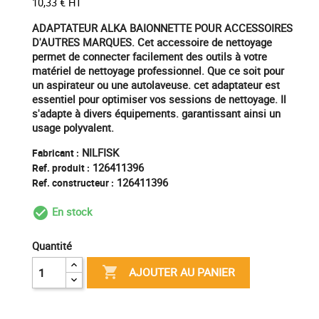
10,33 € HT
ADAPTATEUR ALKA BAIONNETTE POUR ACCESSOIRES
D'AUTRES MARQUES. Cet accessoire de nettoyage
permet de connecter facilement des outils à votre
matériel de nettoyage professionnel. Que ce soit pour
un aspirateur ou une autolaveuse. cet adaptateur est
essentiel pour optimiser vos sessions de nettoyage. Il
s'adapte à divers équipements. garantissant ainsi un
usage polyvalent.
NILFISK
Fabricant :
126411396
Ref. produit :
126411396
Ref. constructeur :
En stock
check_circle_outline
Quantité

AJOUTER AU PANIER