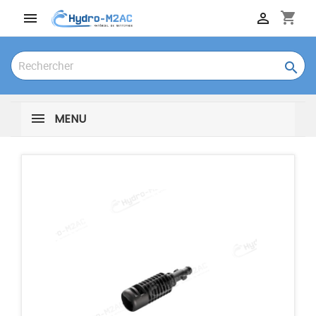
shopping_cart



MENU