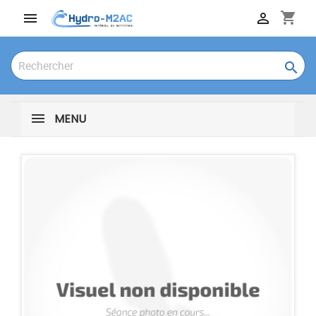
shopping_cart



MENU