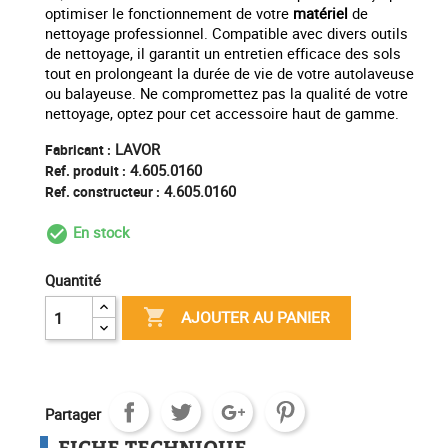
optimiser le fonctionnement de votre
matériel
de
nettoyage professionnel. Compatible avec divers outils
de nettoyage, il garantit un entretien efficace des sols
tout en prolongeant la durée de vie de votre autolaveuse
ou balayeuse. Ne compromettez pas la qualité de votre
nettoyage, optez pour cet accessoire haut de gamme.
LAVOR
Fabricant :
4.605.0160
Ref. produit :
4.605.0160
Ref. constructeur :
En stock
check_circle_outline
Quantité

AJOUTER AU PANIER
Partager
FICHE TECHNIQUE