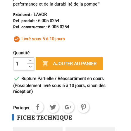
performance et de la durabilité de la pompe."
LAVOR
Fabricant :
6.005.0254
Ref. produit :
6.005.0254
Ref. constructeur :
Livré sous 5 à 10 jours
check_circle_outline
Quantité

AJOUTER AU PANIER

Rupture Partielle / Réassortiment en cours
(Possiblement livré sous 5 à 10 jours, sinon dès
réception)
Partager
FICHE TECHNIQUE