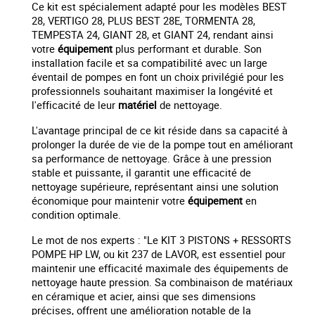
Ce kit est spécialement adapté pour les modèles BEST
28, VERTIGO 28, PLUS BEST 28E, TORMENTA 28,
TEMPESTA 24, GIANT 28, et GIANT 24, rendant ainsi
votre
équipement
plus performant et durable. Son
installation facile et sa compatibilité avec un large
éventail de pompes en font un choix privilégié pour les
professionnels souhaitant maximiser la longévité et
l'efficacité de leur
matériel
de nettoyage.
L'avantage principal de ce kit réside dans sa capacité à
prolonger la durée de vie de la pompe tout en améliorant
sa performance de nettoyage. Grâce à une pression
stable et puissante, il garantit une efficacité de
nettoyage supérieure, représentant ainsi une solution
économique pour maintenir votre
équipement
en
condition optimale.
Le mot de nos experts : "Le KIT 3 PISTONS + RESSORTS
POMPE HP LW, ou kit 237 de LAVOR, est essentiel pour
maintenir une efficacité maximale des équipements de
nettoyage haute pression. Sa combinaison de matériaux
en céramique et acier, ainsi que ses dimensions
précises, offrent une amélioration notable de la