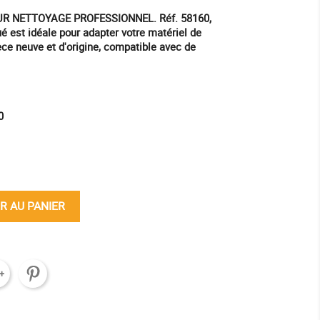
 NETTOYAGE PROFESSIONNEL. Réf. 58160,
ué est idéale pour adapter votre matériel de
ce neuve et d'origine, compatible avec de
0
ine
R AU PANIER