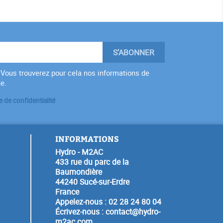
Vous trouverez pour cela nos informations de
te.
e de confidentialité
INFORMATIONS
Hydro - M2AC
433 rue du parc de la
Baumondière
44240 Sucé-sur-Erdre
France
Appelez-nous :
02 28 24 80 04
Écrivez-nous :
contact@hydro-
m2ac.com