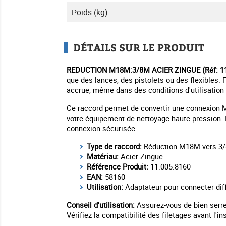
Poids (kg)
DÉTAILS SUR LE PRODUIT
REDUCTION M18M:3/8M ACIER ZINGUE (Réf: 11
que des lances, des pistolets ou des flexibles. 
accrue, même dans des conditions d'utilisation 
Ce raccord permet de convertir une connexion M
votre équipement de nettoyage haute pression. Id
connexion sécurisée.
Type de raccord:
Réduction M18M vers 3
Matériau:
Acier Zingue
Référence Produit:
11.005.8160
EAN:
58160
Utilisation:
Adaptateur pour connecter dif
Conseil d'utilisation:
Assurez-vous de bien serre
Vérifiez la compatibilité des filetages avant l'ins