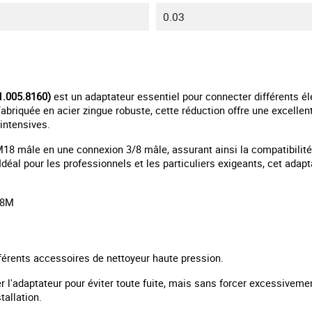
0.03
.005.8160)
est un adaptateur essentiel pour connecter différents él
Fabriquée en acier zingue robuste, cette réduction offre une excellent
intensives.
18 mâle en une connexion 3/8 mâle, assurant ainsi la compatibilit
éal pour les professionnels et les particuliers exigeants, cet adapt
/8M
férents accessoires de nettoyeur haute pression.
r l'adaptateur pour éviter toute fuite, mais sans forcer excessivem
tallation.