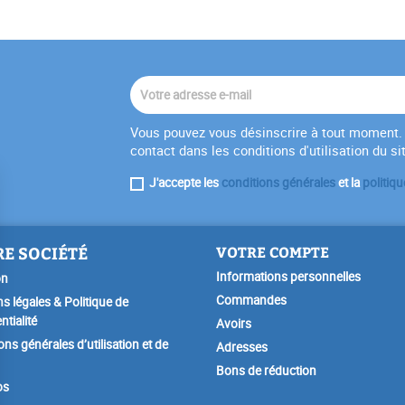
Vous pouvez vous désinscrire à tout moment. 
contact dans les conditions d'utilisation du si
J'accepte les
conditions générales
et la
politiqu
E SOCIÉTÉ
VOTRE COMPTE
Informations personnelles
on
Commandes
s légales & Politique de
ntialité
Avoirs
ons générales d’utilisation et de
Adresses
Bons de réduction
os