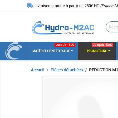
local_shipping
Livraison gratuite à partir de 250€ HT
(France M
Jusqu'à -30%
Jusqu'à -50%
MATÉRIEL DE NETTOYAGE
PROMOTIONS
Accueil
Pièces détachées
REDUCTION M1