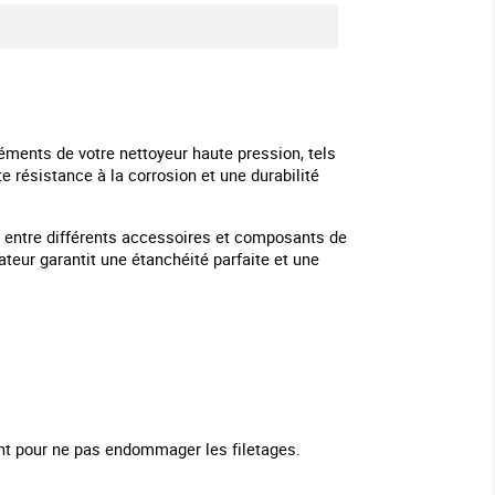
éments de votre nettoyeur haute pression, tels
e résistance à la corrosion et une durabilité
é entre différents accessoires et composants de
ateur garantit une étanchéité parfaite et une
ent pour ne pas endommager les filetages.