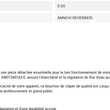
0.05
ANNOVI REVERBERI
une pièce détachée essentielle pour le bon fonctionnement de votr
ANO1260162-E, assure l'étanchéité et la régulation du flux d'eau a
ficacité de votre appareil, ce bouchon de clapet de qualité est conç
 professionnels et grand public.
aptation et d'une durabilité accrue.