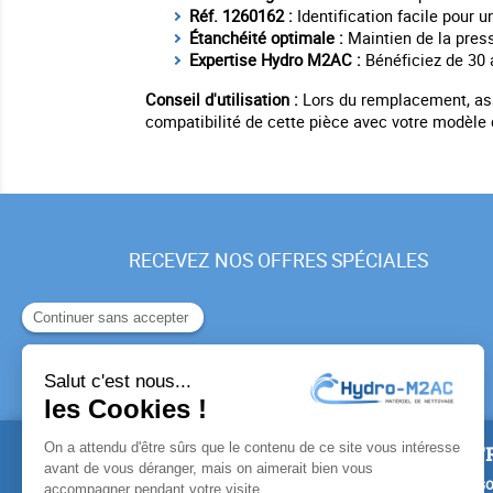
Réf. 1260162 :
Identification facile pour
Étanchéité optimale :
Maintien de la pres
Expertise Hydro M2AC :
Bénéficiez de 30 
Conseil d'utilisation :
Lors du remplacement, assu
compatibilité de cette pièce avec votre modèle d
RECEVEZ NOS OFFRES SPÉCIALES
PRODUITS
NOTR
Promotions
Livrais