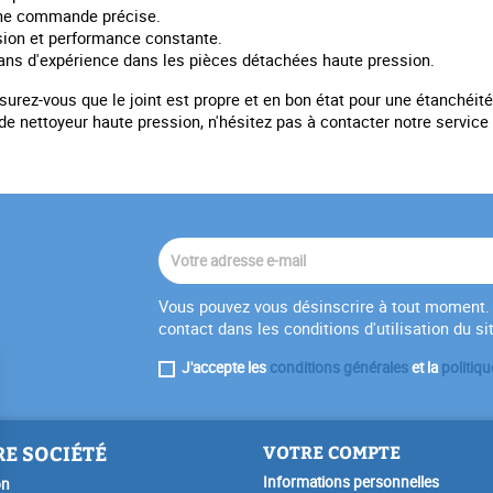
 une commande précise.
sion et performance constante.
ans d'expérience dans les pièces détachées haute pression.
rez-vous que le joint est propre et en bon état pour une étanchéité 
e nettoyeur haute pression, n'hésitez pas à contacter notre service 
Vous pouvez vous désinscrire à tout moment. 
contact dans les conditions d'utilisation du si
J'accepte les
conditions générales
et la
politiqu
E SOCIÉTÉ
VOTRE COMPTE
Informations personnelles
on