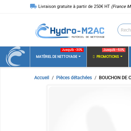
local_shipping
Livraison gratuite à partir de 250€ HT
(France M
Jusqu'à -30%
Jusqu'à -50%
MATÉRIEL DE NETTOYAGE
PROMOTIONS
Accueil
Pièces détachées
BOUCHON DE 