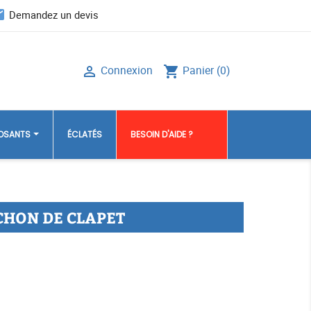
il
Demandez un devis
Connexion
Panier
(0)

shopping_cart
POSANTS
ÉCLATÉS
BESOIN D'AIDE ?
HON DE CLAPET