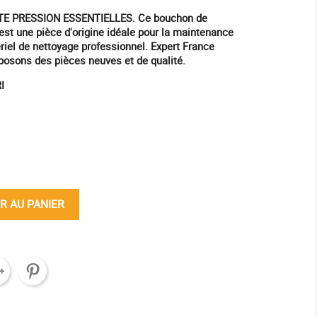
E PRESSION ESSENTIELLES. Ce bouchon de
est une pièce d'origine idéale pour la maintenance
ériel de nettoyage professionnel. Expert France
posons des pièces neuves et de qualité.
I
ine
R AU PANIER