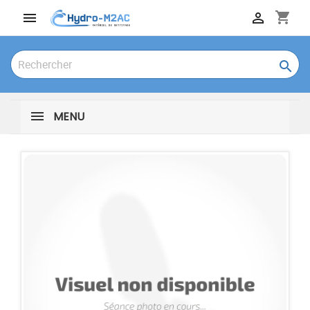
shopping_cart



MENU