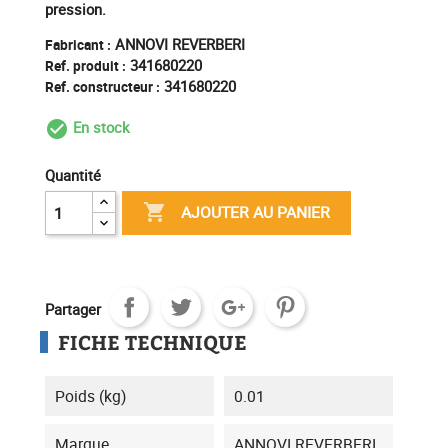
pression.
ANNOVI REVERBERI
Fabricant :
341680220
Ref. produit :
341680220
Ref. constructeur :
En stock
check_circle_outline
Quantité

AJOUTER AU PANIER
Partager
FICHE TECHNIQUE
Poids (kg)
0.01
Marque
ANNOVI REVERBERI