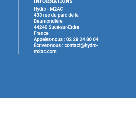
INFORMATIONS
Hydro - M2AC
433 rue du parc de la
Baumondière
44240 Sucé-sur-Erdre
France
Appelez-nous :
02 28 24 80 04
Écrivez-nous :
contact@hydro-
m2ac.com