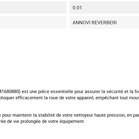
0.01
ANNOVI REVERBERI
1680880) est une pièce essentielle pour assurer la sécurité et la fo
bloquer efficacement la roue de votre appareil, empêchant tout mouve
pour maintenir la stabilité de votre nettoyeur haute pression, en part
urée de vie prolongée de votre équipement.