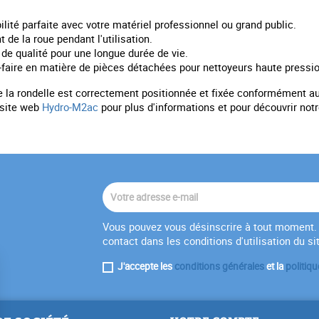
ité parfaite avec votre matériel professionnel ou grand public.
e la roue pendant l'utilisation.
e qualité pour une longue durée de vie.
r-faire en matière de pièces détachées pour nettoyeurs haute pressio
e la rondelle est correctement positionnée et fixée conformément aux
 site web
Hydro-M2ac
pour plus d'informations et pour découvrir n
Vous pouvez vous désinscrire à tout moment. 
contact dans les conditions d'utilisation du si
J'accepte les
conditions générales
et la
politiqu