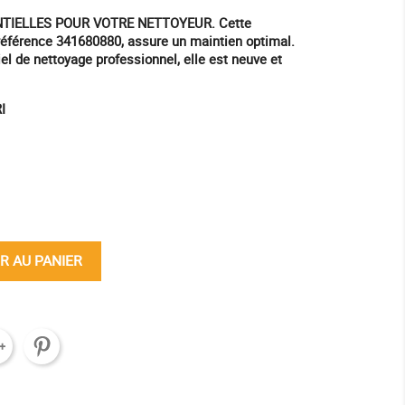
TIELLES POUR VOTRE NETTOYEUR. Cette
 référence 341680880, assure un maintien optimal.
l de nettoyage professionnel, elle est neuve et
I
ine
R AU PANIER