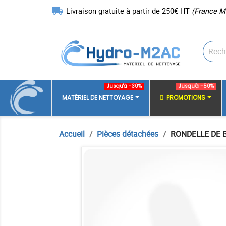
local_shipping
Livraison gratuite à partir de 250€ HT
(France M
Jusqu'à -30%
Jusqu'à -50%
MATÉRIEL DE NETTOYAGE
PROMOTIONS
Accueil
Pièces détachées
RONDELLE DE 