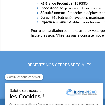
Référence Produit :
341680880
Pièce d'origine
garantissant une compatibil
Sécurité accrue :
Empêche le déplacement d
Durabilité :
Fabriquée avec des matériaux d
Expertise 30 ans :
Profitez de notre savoi
Pour une installation optimale, assurez-vous qu
haute pression. N'hésitez pas à consulter notre
RECEVEZ NOS OFFRES SPÉCIALES