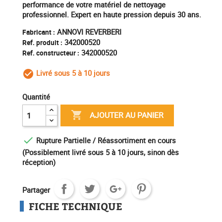
performance de votre matériel de nettoyage
professionnel. Expert en haute pression depuis 30 ans.
ANNOVI REVERBERI
Fabricant :
342000520
Ref. produit :
342000520
Ref. constructeur :
Livré sous 5 à 10 jours
check_circle_outline
Quantité

AJOUTER AU PANIER

Rupture Partielle / Réassortiment en cours
(Possiblement livré sous 5 à 10 jours, sinon dès
réception)
Partager
FICHE TECHNIQUE