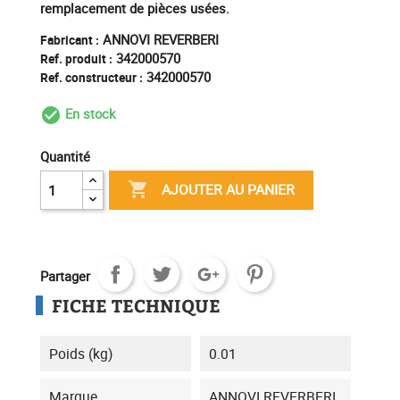
remplacement de pièces usées.
ANNOVI REVERBERI
Fabricant :
342000570
Ref. produit :
342000570
Ref. constructeur :
En stock
check_circle_outline
Quantité

AJOUTER AU PANIER
Partager
FICHE TECHNIQUE
Poids (kg)
0.01
Marque
ANNOVI REVERBERI