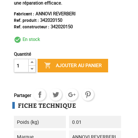
une réparation efficace.
ANNOVI REVERBERI
Fabricant :
342020150
Ref. produit :
342020150
Ref. constructeur :
En stock
check_circle_outline
Quantité

AJOUTER AU PANIER
Partager
FICHE TECHNIQUE
Poids (kg)
0.01
Marque
ANNOVI REVERBERI