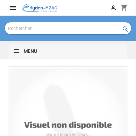
shopping_cart



MENU