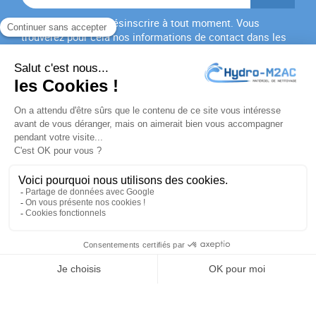
Vous pouvez vous désinscrire à tout moment. Vous
trouverez pour cela nos informations de contact dans les
conditions d'utilisation du site.
J'accepte les
conditions générales
et la
politique de
confidentialité
PRODUITS

NOTRE SOCIÉTÉ

VOTRE COMPTE

INFORMATIONS