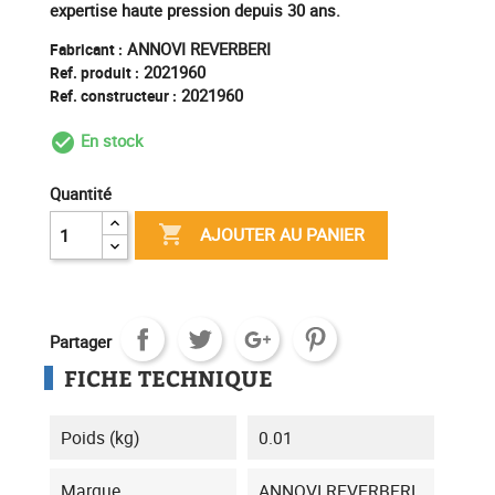
expertise haute pression depuis 30 ans.
ANNOVI REVERBERI
Fabricant :
2021960
Ref. produit :
2021960
Ref. constructeur :
En stock
check_circle_outline
Quantité

AJOUTER AU PANIER
Partager
FICHE TECHNIQUE
Poids (kg)
0.01
Marque
ANNOVI REVERBERI