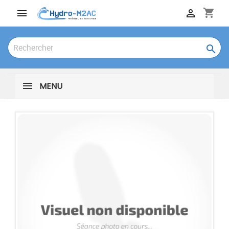
shopping_cart



MENU