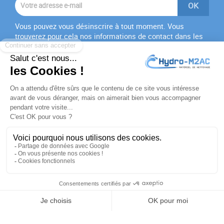
Vous pouvez vous désinscrire à tout moment. Vous
trouverez pour cela nos informations de contact dans les
conditions d'utilisation du site.
J'accepte les
conditions générales
et la
politique de
confidentialité
PRODUITS

NOTRE SOCIÉTÉ

VOTRE COMPTE

INFORMATIONS