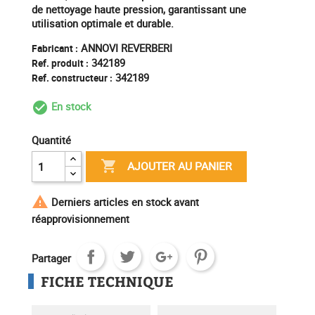
de nettoyage haute pression, garantissant une
utilisation optimale et durable.
ANNOVI REVERBERI
Fabricant :
342189
Ref. produit :
342189
Ref. constructeur :
En stock
check_circle_outline
Quantité

AJOUTER AU PANIER

Derniers articles en stock avant
réapprovisionnement
Partager
FICHE TECHNIQUE