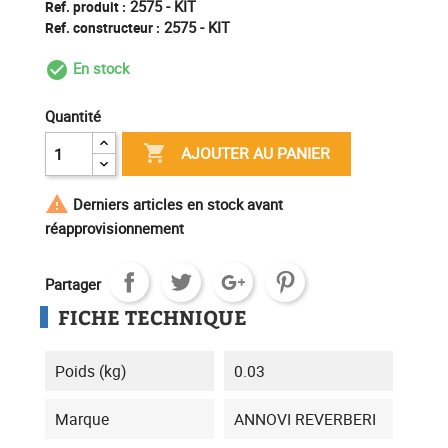
2575 - KIT
Ref. produit :
2575 - KIT
Ref. constructeur :
En stock
check_circle_outline
Quantité

AJOUTER AU PANIER

Derniers articles en stock avant
réapprovisionnement
Partager
FICHE TECHNIQUE
Poids (kg)
0.03
Marque
ANNOVI REVERBERI