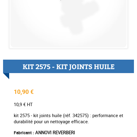
KIT 2575 - KIT JOINTS HUILE
10,90 €
10,9 € HT
kit 2575 - kit joints huile (réf. 342575) : performance et
durabilité pour un nettoyage efficace.
ANNOVI REVERBERI
Fabricant :