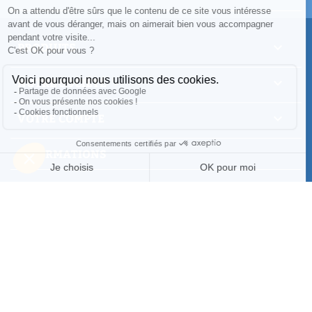
PRODUITS

NOTRE SOCIÉTÉ

VOTRE COMPTE

INFORMATIONS