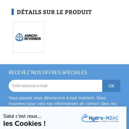
DÉTAILS SUR LE PRODUIT
RECEVEZ NOS OFFRES SPÉCIALES
Vous pouvez vous désinscrire à tout moment. Vous
trouverez pour cela nos informations de contact dans les
conditions d'utilisation du site.
J'accepte les
conditions générales
et la
politique de
confidentialité