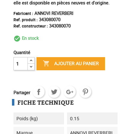
elle est disponible en pièces neuves et d'origine.
ANNOVI REVERBERI
Fabricant :
343080070
Ref. produit :
343080070
Ref. constructeur :
En stock
check_circle_outline
Quantité

AJOUTER AU PANIER
Partager
FICHE TECHNIQUE
Poids (kg)
0.15
Marque
ANNOVI REVERBERI