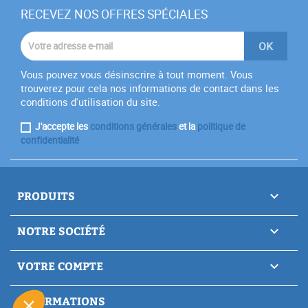
RECEVEZ NOS OFFRES SPÉCIALES
Vous pouvez vous désinscrire à tout moment. Vous
trouverez pour cela nos informations de contact dans les
conditions d'utilisation du site.
J'accepte les
conditions générales
et la
politique de
confidentialité
PRODUITS

NOTRE SOCIÉTÉ

VOTRE COMPTE

INFORMATIONS