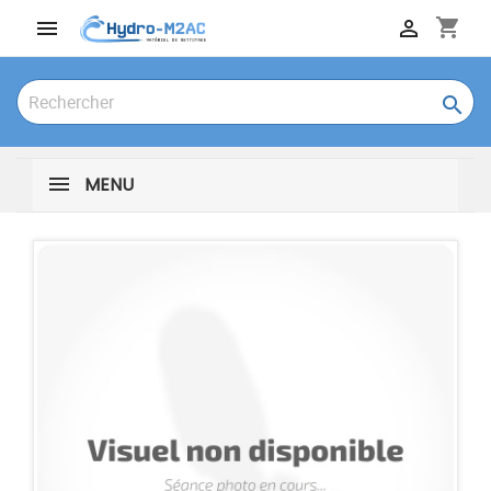
shopping_cart



MENU