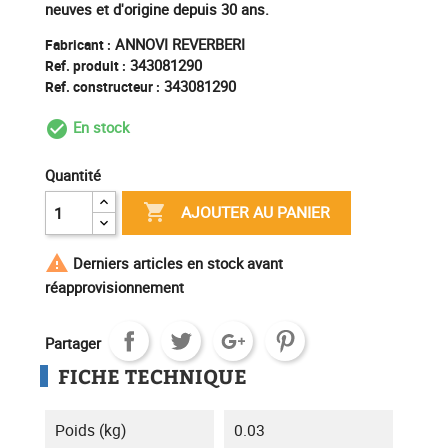
neuves et d'origine depuis 30 ans.
ANNOVI REVERBERI
Fabricant :
343081290
Ref. produit :
343081290
Ref. constructeur :
En stock
check_circle_outline
Quantité

AJOUTER AU PANIER

Derniers articles en stock avant
réapprovisionnement
Partager
FICHE TECHNIQUE
Poids (kg)
0.03