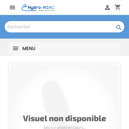
shopping_cart



MENU