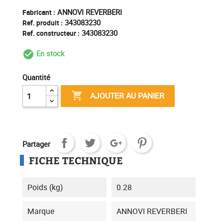
ANNOVI REVERBERI
Fabricant :
343083230
Ref. produit :
343083230
Ref. constructeur :
En stock
check_circle_outline
Quantité

AJOUTER AU PANIER
Partager
FICHE TECHNIQUE
Poids (kg)
0.28
Marque
ANNOVI REVERBERI