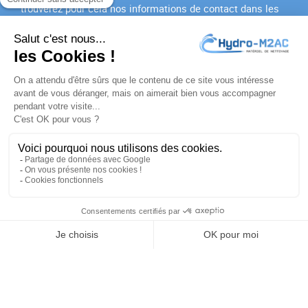
trouverez pour cela nos informations de contact dans les
conditions d'utilisation du site.
J'accepte les
conditions générales
et la
politique de
confidentialité
PRODUITS

NOTRE SOCIÉTÉ

VOTRE COMPTE

INFORMATIONS