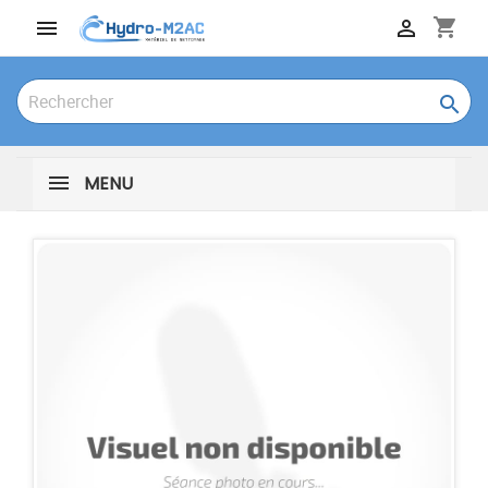
shopping_cart



MENU