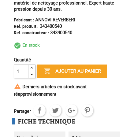
matériel de nettoyage professionnel. Expert haute
pression depuis 30 ans.
ANNOVI REVERBERI
Fabricant :
343400540
Ref. produit :
343400540
Ref. constructeur :
En stock
check_circle_outline
Quantité

AJOUTER AU PANIER

Derniers articles en stock avant
réapprovisionnement
Partager
FICHE TECHNIQUE