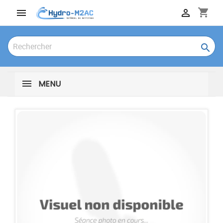
shopping_cart



MENU