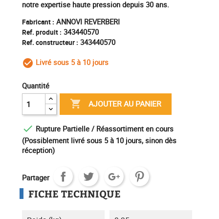
notre expertise haute pression depuis 30 ans.
ANNOVI REVERBERI
Fabricant :
343440570
Ref. produit :
343440570
Ref. constructeur :
Livré sous 5 à 10 jours
check_circle_outline
Quantité

AJOUTER AU PANIER

Rupture Partielle / Réassortiment en cours
(Possiblement livré sous 5 à 10 jours, sinon dès
réception)
Partager
FICHE TECHNIQUE