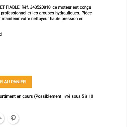
 FIABLE. Réf. 343520810, ce moteur est conçu
 professionnel et les groupes hydrauliques. Pièce
ur maintenir votre nettoyeur haute pression en
I
ine
R AU PANIER
ortiment en cours (Possiblement livré sous 5 à 10