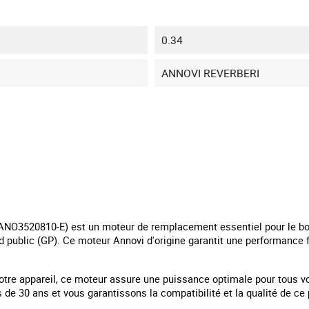
0.34
ANNOVI REVERBERI
NO3520810-E) est un moteur de remplacement essentiel pour le bon
 public (GP). Ce moteur Annovi d'origine garantit une performance f
e votre appareil, ce moteur assure une puissance optimale pour tous
de 30 ans et vous garantissons la compatibilité et la qualité de ce 