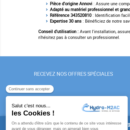
Pièce d'origine Annovi
: Assure une compat
Adapté au matériel professionnel et grand
Référence 343520810
: Identification fa
Expertise 30 ans
: Bénéficiez de notre sav
Conseil d'utilisation :
Avant l'installation, assur
n'hésitez pas à consulter un professionnel.
RECEVEZ NOS OFFRES SPÉCIALES
PRODUITS
NOTR