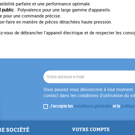
ibilité parfaite et une performance optimale.
 public
: Polyvalence pour une large gamme d'appareils.
cile pour une commande précise.
oir-faire en matière de pièces détachées haute pression.
ez-vous de débrancher l'appareil électrique et de respecter les consi
Vous pouvez vous désinscrire à tout moment. 
contact dans les conditions d'utilisation du si
J'accepte les
conditions générales
et la
politiqu
E SOCIÉTÉ
VOTRE COMPTE