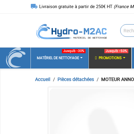
local_shipping
Livraison gratuite à partir de 250€ HT
(France M
Jusqu'à -30%
Jusqu'à -50%
MATÉRIEL DE NETTOYAGE
PROMOTIONS
Accueil
Pièces détachées
MOTEUR ANNO