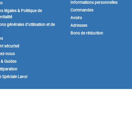
Informations personnelles
on
Commandes
s légales & Politique de
ntialité
Avoirs
ons générales d’utilisation et de
Adresses
Bons de réduction
os
t sécurisé
tez-nous
 & Guides
éparation
e Spéciale Lavor