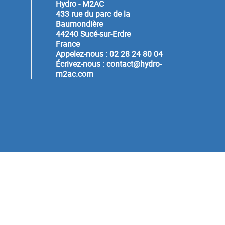
Hydro - M2AC
433 rue du parc de la
Baumondière
44240 Sucé-sur-Erdre
France
Appelez-nous :
02 28 24 80 04
Écrivez-nous :
contact@hydro-
m2ac.com