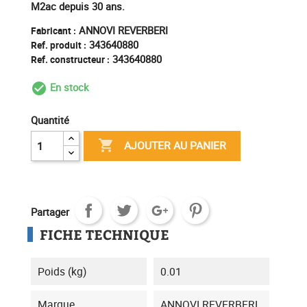
M2ac depuis 30 ans.
ANNOVI REVERBERI
Fabricant :
343640880
Ref. produit :
343640880
Ref. constructeur :
En stock
check_circle_outline
Quantité

AJOUTER AU PANIER
Partager
FICHE TECHNIQUE
Poids (kg)
0.01
Marque
ANNOVI REVERBERI