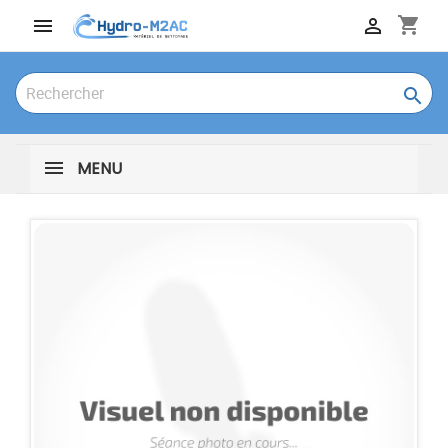
shopping_cart



MENU