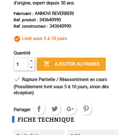
d'origine, expert depuis 30 ans.
ANNOVI REVERBERI
Fabricant :
343640990
Ref. produit :
343640990
Ref. constructeur :
Livré sous 5 à 10 jours
check_circle_outline
Quantité

AJOUTER AU PANIER

Rupture Partielle / Réassortiment en cours
(Possiblement livré sous 5 à 10 jours, sinon dès
réception)
Partager
FICHE TECHNIQUE