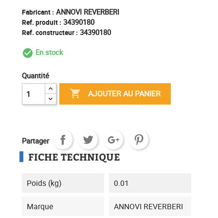
ANNOVI REVERBERI
Fabricant :
34390180
Ref. produit :
34390180
Ref. constructeur :
En stock
check_circle_outline
Quantité

AJOUTER AU PANIER
Partager
FICHE TECHNIQUE
Poids (kg)
0.01
Marque
ANNOVI REVERBERI