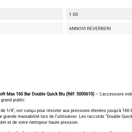
1.00
ANNOVI REVERBERI
oft Max 160 Bar Double Quick Blu (Réf: 5000610)
– L'accessoire indi
 grand public.
de 1/4", est conçu pour résister aux pressions élevées jusqu'à 160 ba
ne grande maniabilité lors de l'utilisation. Les raccords "Double Qu
let et de votre nettoyeur haute pression.