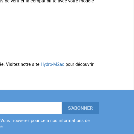
 de vérifier la compatibilité avec votre modèle
e. Visitez notre site
Hydro-M2ac
pour découvrir
Vous trouverez pour cela nos informations de
te.