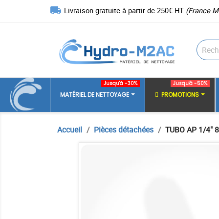
local_shipping
Livraison gratuite à partir de 250€ HT
(France M
Jusqu'à -30%
Jusqu'à -50%
MATÉRIEL DE NETTOYAGE
PROMOTIONS
Accueil
Pièces détachées
TUBO AP 1/4" 