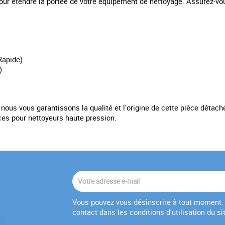
r étendre la portée de votre équipement de nettoyage. Assurez-vous
Rapide)
)
nous vous garantissons la qualité et l'origine de cette pièce détaché
es pour nettoyeurs haute pression.
Vous pouvez vous désinscrire à tout moment. 
contact dans les conditions d'utilisation du si