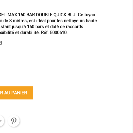
OFT MAX 160 BAR DOUBLE QUICK BLU. Ce tuyau
r de 8 mètres, est idéal pour les nettoyeurs haute
stant jusqu'à 160 bars et doté de raccords
exibilité et durabilité. Réf. 5000610.
I
ine
R AU PANIER