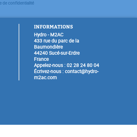
e de confidentialité
INFORMATIONS
Hydro - M2AC
433 rue du parc de la
Baumondière
44240 Sucé-sur-Erdre
France
Appelez-nous :
02 28 24 80 04
Écrivez-nous :
contact@hydro-
m2ac.com