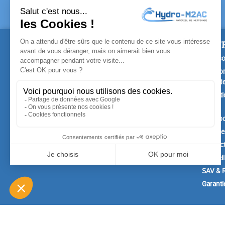
PRODUITS
NOTR
Promotions
Livrais
Nouveaux produits
Mention
Confide
Meilleures ventes
Conditi
vente
A prop
Paiemen
Contac
Conseil
SAV & R
Garanti