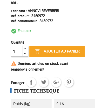
ans.
ANNOVI REVERBERI
Fabricant :
3450972
Ref. produit :
3450972
Ref. constructeur :
En stock
check_circle_outline
Quantité

AJOUTER AU PANIER

Derniers articles en stock avant
réapprovisionnement
Partager
FICHE TECHNIQUE
Poids (kg)
0.16