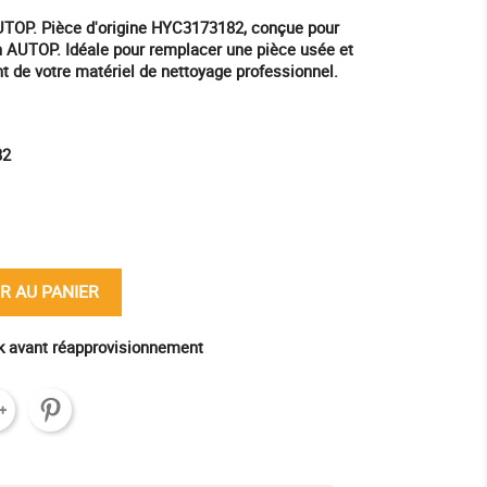
OP. Pièce d'origine HYC3173182, conçue pour
n AUTOP. Idéale pour remplacer une pièce usée et
t de votre matériel de nettoyage professionnel.
82
ine
R AU PANIER
ck avant réapprovisionnement