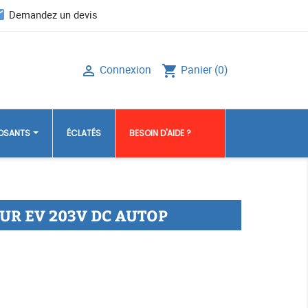
il
Demandez un devis
Connexion
Panier
(0)

shopping_cart
POSANTS
ÉCLATÉS
BESOIN D'AIDE ?
UR EV 203V DC AUTOP