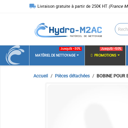
local_shipping
Livraison gratuite à partir de 250€ HT
(France M
Jusqu'à -30%
Jusqu'à -50%
MATÉRIEL DE NETTOYAGE
PROMOTIONS
Accueil
Pièces détachées
BOBINE POUR 