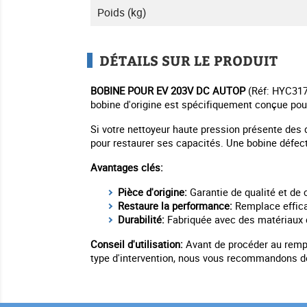
Poids (kg)
DÉTAILS SUR LE PRODUIT
BOBINE POUR EV 203V DC AUTOP
(Réf: HYC3173
bobine d'origine est spécifiquement conçue pou
Si votre nettoyeur haute pression présente des 
pour restaurer ses capacités. Une bobine défect
Avantages clés:
Pièce d'origine:
Garantie de qualité et de
Restaure la performance:
Remplace effica
Durabilité:
Fabriquée avec des matériaux d
Conseil d'utilisation:
Avant de procéder au rempla
type d'intervention, nous vous recommandons de 