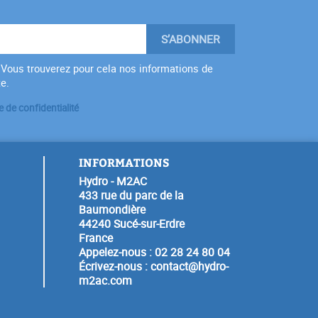
Vous trouverez pour cela nos informations de
te.
e de confidentialité
INFORMATIONS
Hydro - M2AC
433 rue du parc de la
Baumondière
44240 Sucé-sur-Erdre
France
Appelez-nous :
02 28 24 80 04
Écrivez-nous :
contact@hydro-
m2ac.com