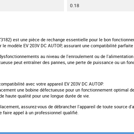
0.18
182) est une pièce de rechange essentielle pour le bon fonctionne
r le modèle EV 203V DC AUTOP, assurant une compatibilité parfaite
dysfonctionnements au niveau de l'enroulement ou de l'alimentation é
ueuse peut entraîner des pannes, une perte de puissance ou un fonc
 compatibilité avec votre appareil EV 203V DC AUTOP.
cement une bobine défectueuse pour un fonctionnement optimal de 
e haute qualité pour une longue durée de vie.
cement, assurez-vous de débrancher l'appareil de toute source d'al
faire appel à un professionnel qualifié.