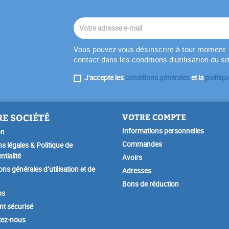
Vous pouvez vous désinscrire à tout moment. 
contact dans les conditions d'utilisation du si
J'accepte les
conditions générales
et la
politiqu
E SOCIÉTÉ
VOTRE COMPTE
Informations personnelles
on
Commandes
s légales & Politique de
ntialité
Avoirs
ons générales d’utilisation et de
Adresses
Bons de réduction
os
t sécurisé
tez-nous