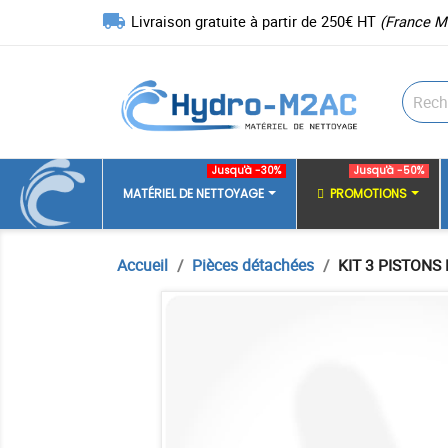
local_shipping
Livraison gratuite à partir de 250€ HT
(France M
Jusqu'à -30%
Jusqu'à -50%
MATÉRIEL DE NETTOYAGE
PROMOTIONS
Accueil
Pièces détachées
KIT 3 PISTON