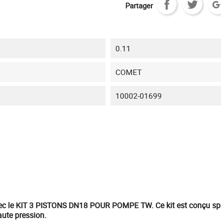
Partager
0.11
COMET
10002-01699
c le
KIT 3 PISTONS DN18 POUR POMPE TW
. Ce kit est conçu s
aute pression.