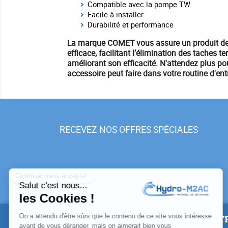
Compatible avec la pompe TW
Facile à installer
Durabilité et performance
La marque
COMET
vous assure un produit de 
efficace, facilitant l’élimination des taches 
améliorant son efficacité. N'attendez plus p
accessoire peut faire dans votre routine d'ent
RECEVEZ NOS OFFRES SPÉCIALES
PRODUITS
NOTR