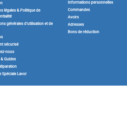
Informations personnelles
on
Commandes
s légales & Politique de
ntialité
Avoirs
ons générales d’utilisation et de
Adresses
Bons de réduction
os
t sécurisé
tez-nous
 & Guides
éparation
e Spéciale Lavor