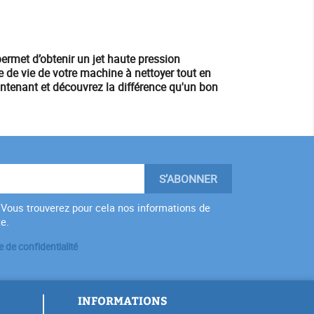
permet d’obtenir un
jet haute pression
ée de vie de votre machine à nettoyer tout en
ntenant et découvrez la différence qu'un bon
Vous trouverez pour cela nos informations de
te.
e de confidentialité
INFORMATIONS