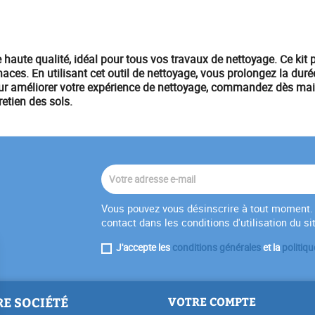
haute qualité, idéal pour tous vos travaux de nettoyage. Ce kit 
tenaces. En utilisant cet outil de nettoyage, vous prolongez la dur
our améliorer votre expérience de nettoyage, commandez dès mai
retien des sols.
Vous pouvez vous désinscrire à tout moment. 
contact dans les conditions d'utilisation du si
J'accepte les
conditions générales
et la
politiqu
E SOCIÉTÉ
VOTRE COMPTE