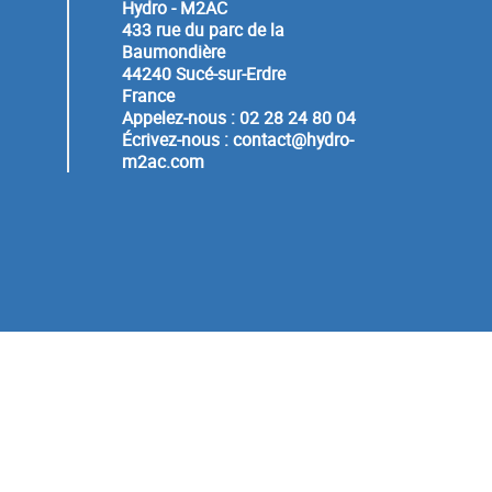
Hydro - M2AC
433 rue du parc de la
Baumondière
44240 Sucé-sur-Erdre
France
Appelez-nous :
02 28 24 80 04
Écrivez-nous :
contact@hydro-
m2ac.com