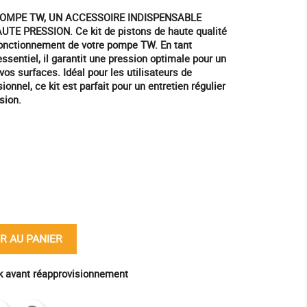
POMPE TW, UN ACCESSOIRE INDISPENSABLE
 PRESSION. Ce kit de pistons de haute qualité
fonctionnement de votre pompe TW. En tant
ssentiel, il garantit une pression optimale pour un
vos surfaces. Idéal pour les utilisateurs de
onnel, ce kit est parfait pour un entretien régulier
sion.
ine
R AU PANIER
ck avant réapprovisionnement