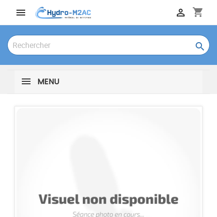
shopping_cart



MENU