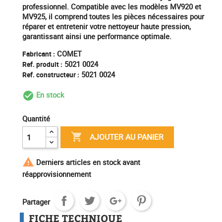
professionnel. Compatible avec les modèles MV920 et
MV925, il comprend toutes les pièces nécessaires pour
réparer et entretenir votre nettoyeur haute pression,
garantissant ainsi une performance optimale.
COMET
Fabricant :
5021 0024
Ref. produit :
5021 0024
Ref. constructeur :
En stock
check_circle_outline
Quantité

AJOUTER AU PANIER

Derniers articles en stock avant
réapprovisionnement
Partager
FICHE TECHNIQUE