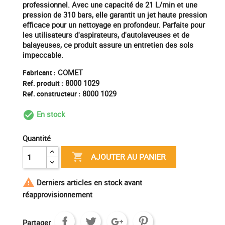
professionnel. Avec une capacité de 21 L/min et une
pression de 310 bars, elle garantit un jet haute pression
efficace pour un nettoyage en profondeur. Parfaite pour
les utilisateurs d'aspirateurs, d'autolaveuses et de
balayeuses, ce produit assure un entretien des sols
impeccable.
COMET
Fabricant :
8000 1029
Ref. produit :
8000 1029
Ref. constructeur :
En stock
check_circle_outline
Quantité

AJOUTER AU PANIER

Derniers articles en stock avant
réapprovisionnement
Partager