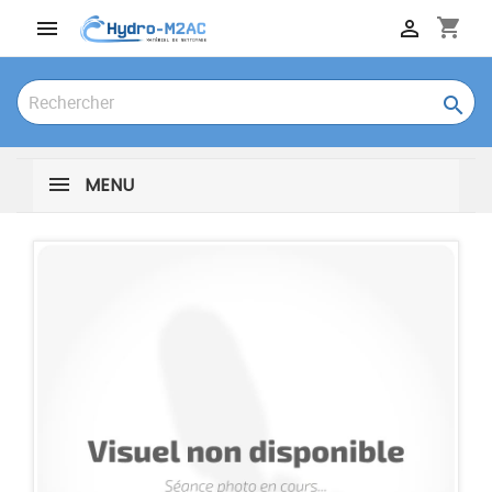
shopping_cart



MENU