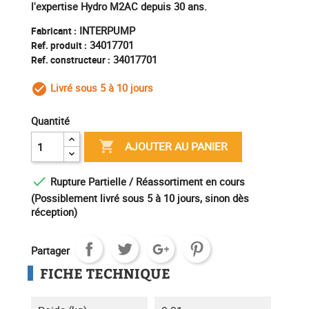
l'expertise Hydro M2AC depuis 30 ans.
INTERPUMP
Fabricant :
34017701
Ref. produit :
34017701
Ref. constructeur :
Livré sous 5 à 10 jours
check_circle_outline
Quantité

AJOUTER AU PANIER

Rupture Partielle / Réassortiment en cours
(Possiblement livré sous 5 à 10 jours, sinon dès
réception)
Partager
FICHE TECHNIQUE