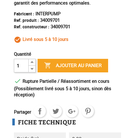
garantit des performances optimales.
INTERPUMP
Fabricant :
34009701
Ref. produit :
34009701
Ref. constructeur :
Livré sous 5 à 10 jours
check_circle_outline
Quantité

AJOUTER AU PANIER

Rupture Partielle / Réassortiment en cours
(Possiblement livré sous 5 à 10 jours, sinon dès
réception)
Partager
FICHE TECHNIQUE