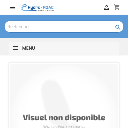
shopping_cart



MENU