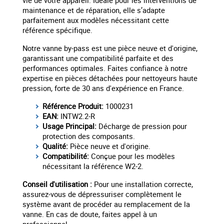
vie de votre appareil. Idéale pour les interventions de
maintenance et de réparation, elle s’adapte
parfaitement aux modèles nécessitant cette
référence spécifique.
Notre vanne by-pass est une pièce neuve et d'origine,
garantissant une compatibilité parfaite et des
performances optimales. Faites confiance à notre
expertise en pièces détachées pour nettoyeurs haute
pression, forte de 30 ans d'expérience en France.
Référence Produit:
1000231
EAN:
INTW2.2-R
Usage Principal:
Décharge de pression pour
protection des composants.
Qualité:
Pièce neuve et d'origine.
Compatibilité:
Conçue pour les modèles
nécessitant la référence W2-2.
Conseil d'utilisation :
Pour une installation correcte,
assurez-vous de dépressuriser complètement le
système avant de procéder au remplacement de la
vanne. En cas de doute, faites appel à un