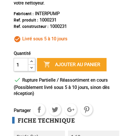
votre nettoyeur.
INTERPUMP
Fabricant :
1000231
Ref. produit :
1000231
Ref. constructeur :
Livré sous 5 à 10 jours
check_circle_outline
Quantité

AJOUTER AU PANIER

Rupture Partielle / Réassortiment en cours
(Possiblement livré sous 5 à 10 jours, sinon dès
réception)
Partager
FICHE TECHNIQUE