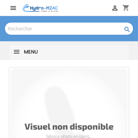
shopping_cart



MENU