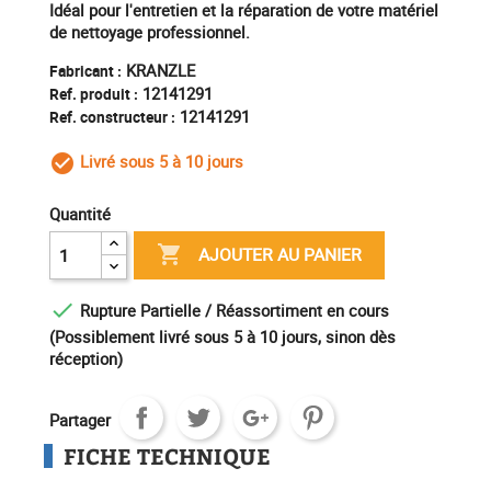
Idéal pour l'entretien et la réparation de votre matériel
de nettoyage professionnel.
KRANZLE
Fabricant :
12141291
Ref. produit :
12141291
Ref. constructeur :
Livré sous 5 à 10 jours
check_circle_outline
Quantité

AJOUTER AU PANIER

Rupture Partielle / Réassortiment en cours
(Possiblement livré sous 5 à 10 jours, sinon dès
réception)
Partager
FICHE TECHNIQUE