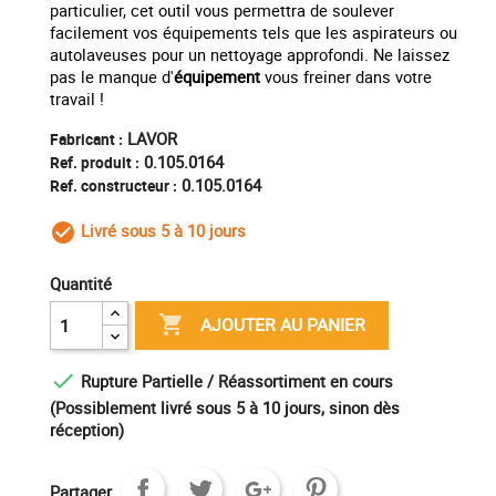
particulier, cet outil vous permettra de soulever
facilement vos équipements tels que les aspirateurs ou
autolaveuses pour un nettoyage approfondi. Ne laissez
pas le manque d'
équipement
vous freiner dans votre
travail !
LAVOR
Fabricant :
0.105.0164
Ref. produit :
0.105.0164
Ref. constructeur :
Livré sous 5 à 10 jours
check_circle_outline
Quantité

AJOUTER AU PANIER

Rupture Partielle / Réassortiment en cours
(Possiblement livré sous 5 à 10 jours, sinon dès
réception)
Partager