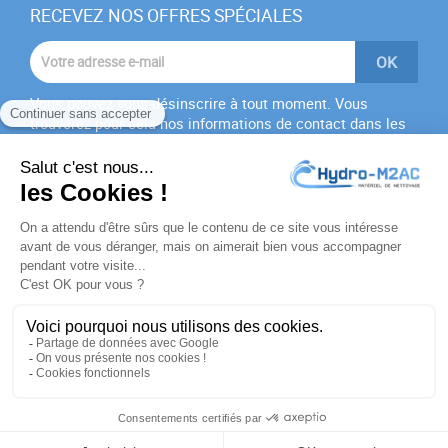
RECEVEZ NOS OFFRES SPÉCIALES
Vous pouvez vous désinscrire à tout moment. Vous
trouverez pour cela nos informations de contact dans les
conditions d'utilisation du site.
J'accepte les
conditions générales
et la
politique de
confidentialité
PRODUITS

NOTRE SOCIÉTÉ

VOTRE COMPTE

INFORMATIONS