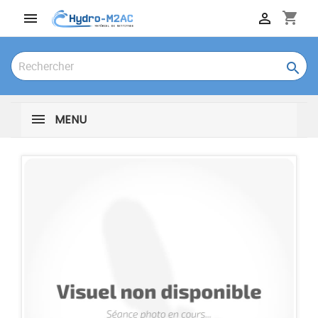
shopping_cart



MENU