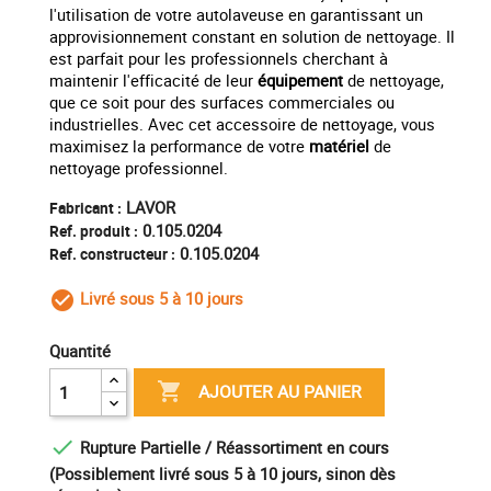
l'utilisation de votre autolaveuse en garantissant un
approvisionnement constant en solution de nettoyage. Il
est parfait pour les professionnels cherchant à
maintenir l'efficacité de leur
équipement
de nettoyage,
que ce soit pour des surfaces commerciales ou
industrielles. Avec cet accessoire de nettoyage, vous
maximisez la performance de votre
matériel
de
nettoyage professionnel.
LAVOR
Fabricant :
0.105.0204
Ref. produit :
0.105.0204
Ref. constructeur :
Livré sous 5 à 10 jours
check_circle_outline
Quantité

AJOUTER AU PANIER

Rupture Partielle / Réassortiment en cours
(Possiblement livré sous 5 à 10 jours, sinon dès