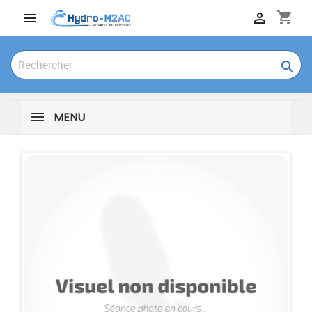
shopping_cart



MENU