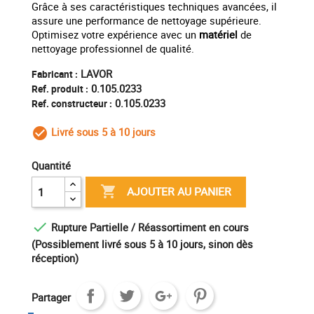
Grâce à ses caractéristiques techniques avancées, il
assure une performance de nettoyage supérieure.
Optimisez votre expérience avec un
matériel
de
nettoyage professionnel de qualité.
LAVOR
Fabricant :
0.105.0233
Ref. produit :
0.105.0233
Ref. constructeur :
Livré sous 5 à 10 jours
check_circle_outline
Quantité

AJOUTER AU PANIER

Rupture Partielle / Réassortiment en cours
(Possiblement livré sous 5 à 10 jours, sinon dès
réception)
Partager