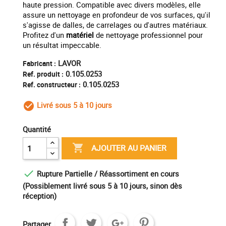
haute pression. Compatible avec divers modèles, elle
assure un nettoyage en profondeur de vos surfaces, qu'il
s'agisse de dalles, de carrelages ou d'autres matériaux.
Profitez d'un
matériel
de nettoyage professionnel pour
un résultat impeccable.
LAVOR
Fabricant :
0.105.0253
Ref. produit :
0.105.0253
Ref. constructeur :
Livré sous 5 à 10 jours
check_circle_outline
Quantité

AJOUTER AU PANIER

Rupture Partielle / Réassortiment en cours
(Possiblement livré sous 5 à 10 jours, sinon dès
réception)
Partager