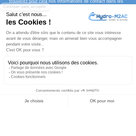
trouverez pour cela nos informations de contact dans les
conditions d'utilisation du site.
J'accepte les
conditions générales
et la
politique de
confidentialité
PRODUITS

NOTRE SOCIÉTÉ

VOTRE COMPTE

INFORMATIONS