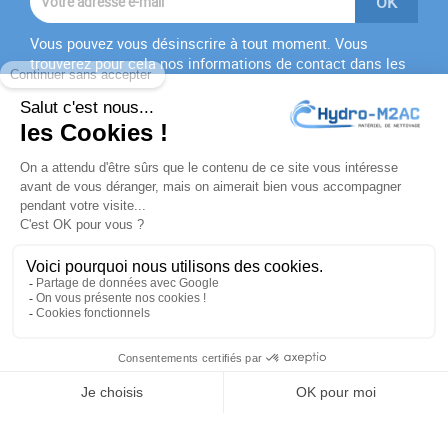
Vous pouvez vous désinscrire à tout moment. Vous
trouverez pour cela nos informations de contact dans les
conditions d'utilisation du site.
J'accepte les
conditions générales
et la
politique de
confidentialité
PRODUITS

NOTRE SOCIÉTÉ

VOTRE COMPTE

INFORMATIONS