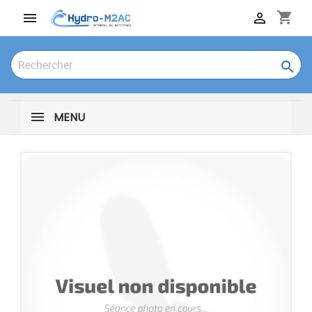
shopping_cart



MENU