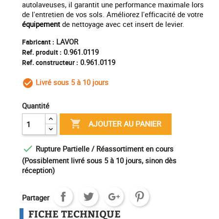
autolaveuses, il garantit une performance maximale lors
de l'entretien de vos sols. Améliorez l'efficacité de votre
équipement
de nettoyage avec cet insert de levier.
LAVOR
Fabricant :
0.961.0119
Ref. produit :
0.961.0119
Ref. constructeur :
Livré sous 5 à 10 jours
check_circle_outline
Quantité

AJOUTER AU PANIER

Rupture Partielle / Réassortiment en cours
(Possiblement livré sous 5 à 10 jours, sinon dès
réception)
Partager
FICHE TECHNIQUE