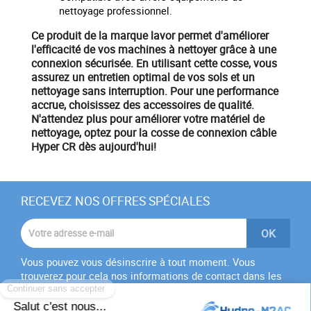
nettoyage professionnel.
Ce produit de la marque
lavor
permet d'améliorer
l'efficacité de vos machines à nettoyer grâce à une
connexion sécurisée. En utilisant cette cosse, vous
assurez un entretien optimal de vos sols et un
nettoyage sans interruption. Pour une performance
accrue, choisissez des accessoires de qualité.
N'attendez plus
pour améliorer votre
matériel
de
nettoyage, optez pour la cosse de connexion câble
Hyper CR dès aujourd'hui!
RECEVEZ NOS OFFRES SPÉCIALES
Vous pouvez vous désinscrire à tout moment. Vous
trouverez pour cela nos informations de contact dans les
conditions d'utilisation du site.