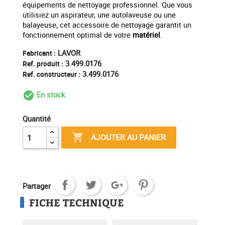
équipements de nettoyage professionnel. Que vous
utilisiez un aspirateur, une autolaveuse ou une
balayeuse, cet accessoire de nettoyage garantit un
fonctionnement optimal de votre
matériel
.
LAVOR
Fabricant :
3.499.0176
Ref. produit :
3.499.0176
Ref. constructeur :
En stock
check_circle_outline
Quantité

AJOUTER AU PANIER
Partager
FICHE TECHNIQUE