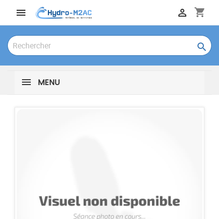
shopping_cart



MENU