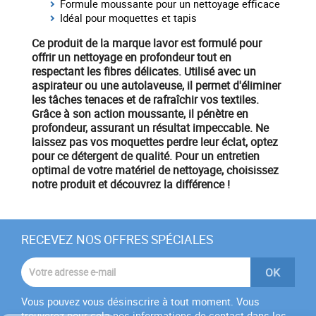
Formule moussante pour un nettoyage efficace
Idéal pour moquettes et tapis
Ce produit de la marque
lavor
est formulé pour
offrir un
nettoyage en profondeur
tout en
respectant les fibres délicates. Utilisé avec un
aspirateur
ou une
autolaveuse
, il permet d'éliminer
les tâches tenaces et de rafraîchir vos textiles.
Grâce à son action moussante, il pénètre en
profondeur, assurant un résultat impeccable. Ne
laissez pas vos moquettes perdre leur éclat, optez
pour ce
détergent de qualité
. Pour un entretien
optimal de votre
matériel
de nettoyage
, choisissez
notre produit et découvrez la différence !
RECEVEZ NOS OFFRES SPÉCIALES
Vous pouvez vous désinscrire à tout moment. Vous
trouverez pour cela nos informations de contact dans les