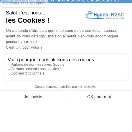
conditions d'utilisation du site.
J'accepte les
conditions générales
et la
politique de
confidentialité
PRODUITS

NOTRE SOCIÉTÉ

VOTRE COMPTE

INFORMATIONS