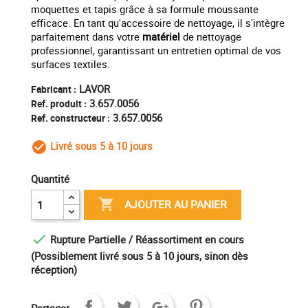
moquettes et tapis grâce à sa formule moussante
efficace. En tant qu'accessoire de nettoyage, il s'intègre
parfaitement dans votre
matériel
de nettoyage
professionnel, garantissant un entretien optimal de vos
surfaces textiles.
LAVOR
Fabricant :
3.657.0056
Ref. produit :
3.657.0056
Ref. constructeur :
Livré sous 5 à 10 jours
check_circle_outline
Quantité

AJOUTER AU PANIER

Rupture Partielle / Réassortiment en cours
(Possiblement livré sous 5 à 10 jours, sinon dès
réception)