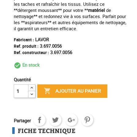
les taches et rafraîchir les tissus. Utilisez ce
**détergent moussant** pour votre **
matériel
de
nettoyage** et redonnez vie à vos surfaces. Parfait pour
les **aspirateurs** et autres équipements de nettoyage,
il garantit un entretien efficace.
LAVOR
Fabricant :
3.697.0056
Ref. produit :
3.697.0056
Ref. constructeur :
En stock
check_circle_outline
Quantité

AJOUTER AU PANIER
Partager
FICHE TECHNIQUE