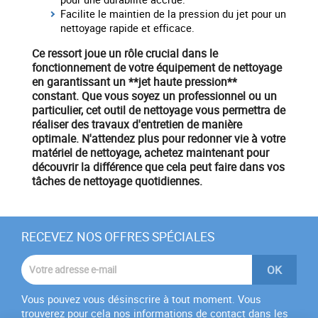
Facilite le maintien de la pression du jet pour un
nettoyage rapide et efficace.
Ce ressort joue un rôle crucial dans le
fonctionnement de votre
équipement
de nettoyage
en garantissant un **jet haute pression**
constant. Que vous soyez un professionnel ou un
particulier, cet outil de nettoyage vous permettra de
réaliser des travaux d'entretien de manière
optimale. N'attendez plus pour redonner vie à votre
matériel
de nettoyage,
achetez maintenant
pour
découvrir la différence que cela peut faire dans vos
tâches de nettoyage quotidiennes.
RECEVEZ NOS OFFRES SPÉCIALES
Vous pouvez vous désinscrire à tout moment. Vous
trouverez pour cela nos informations de contact dans les