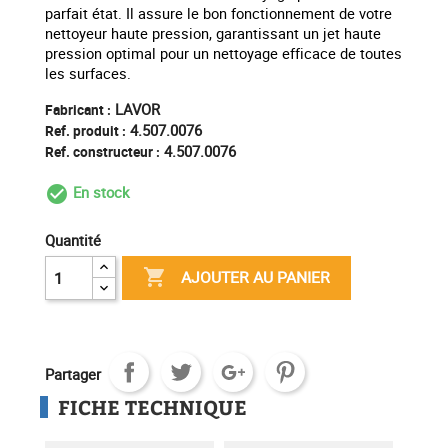
parfait état. Il assure le bon fonctionnement de votre
nettoyeur haute pression, garantissant un jet haute
pression optimal pour un nettoyage efficace de toutes
les surfaces.
LAVOR
Fabricant :
4.507.0076
Ref. produit :
4.507.0076
Ref. constructeur :
En stock
check_circle_outline
Quantité

AJOUTER AU PANIER
Partager
FICHE TECHNIQUE