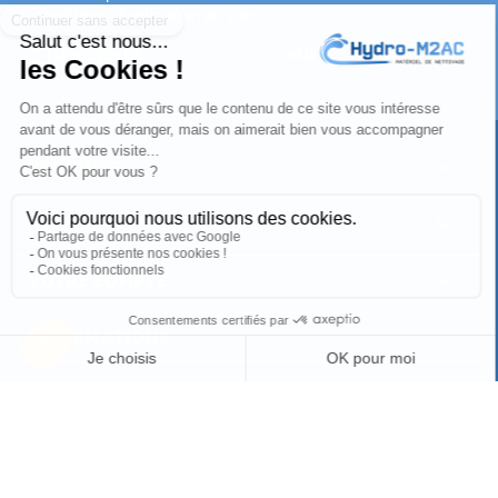
conditions d'utilisation du site.
J'accepte les
conditions générales
et la
politique de
confidentialité
PRODUITS

NOTRE SOCIÉTÉ

VOTRE COMPTE

INFORMATIONS