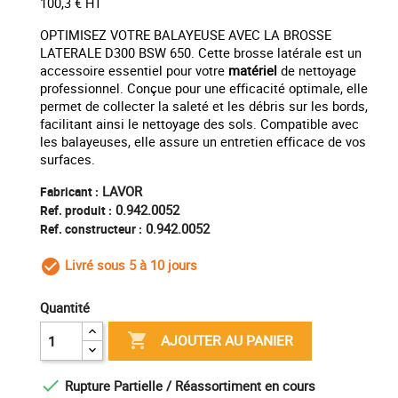
100,3 € HT
OPTIMISEZ VOTRE BALAYEUSE AVEC LA BROSSE
LATERALE D300 BSW 650. Cette brosse latérale est un
accessoire essentiel pour votre
matériel
de nettoyage
professionnel. Conçue pour une efficacité optimale, elle
permet de collecter la saleté et les débris sur les bords,
facilitant ainsi le nettoyage des sols. Compatible avec
les balayeuses, elle assure un entretien efficace de vos
surfaces.
LAVOR
Fabricant :
0.942.0052
Ref. produit :
0.942.0052
Ref. constructeur :
Livré sous 5 à 10 jours
check_circle_outline
Quantité

AJOUTER AU PANIER

Rupture Partielle / Réassortiment en cours