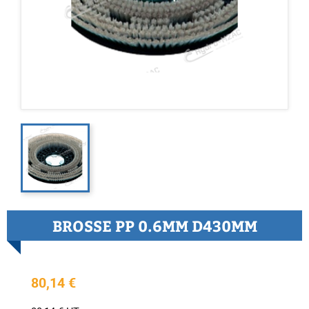
BROSSE PP 0.6MM D430MM
80,14 €